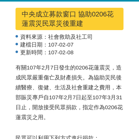
中央成立募款窗口 協助0206花
蓮震災民眾災後重建
資料來源：
社會救助及社工司
建檔日期：
107-02-07
更新時間：
107-02-08
有關107年2月7日發生的0206花蓮震災，造
成民眾嚴重傷亡及財產損失。為協助災民後
續醫療、復健、生活及社會重建之費用，本
部賑災專戶自107年2月7日起至107年3月31
日止，開放接受民眾捐款，指定作為0206花
蓮震災之用。
民眾可以利用下列方式進行捐款：