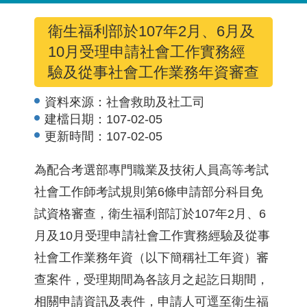
衛生福利部於107年2月、6月及
10月受理申請社會工作實務經
驗及從事社會工作業務年資審查
資料來源：
社會救助及社工司
建檔日期：
107-02-05
更新時間：
107-02-05
為配合考選部專門職業及技術人員高等考試
社會工作師考試規則第6條申請部分科目免
試資格審查，衛生福利部訂於107年2月、6
月及10月受理申請社會工作實務經驗及從事
社會工作業務年資（以下簡稱社工年資）審
查案件，受理期間為各該月之起訖日期間，
相關申請資訊及表件，申請人可逕至衛生福