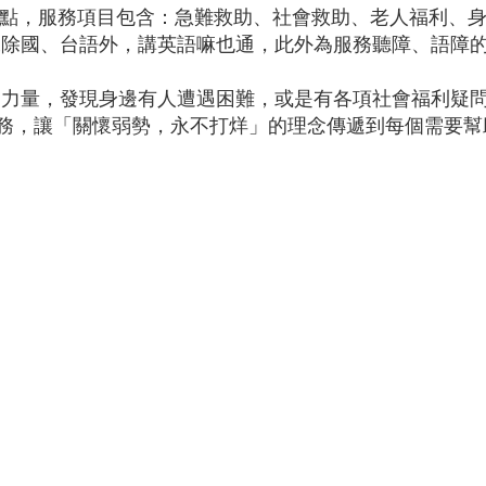
上10點，服務項目包含：急難救助、社會救助、老人福利
工除國、台語外，講英語嘛也通，此外為服務聽障、語障
量，發現身邊有人遭遇困難，或是有各項社會福利疑問時，
即可獲得完善的服務，讓「關懷弱勢，永不打烊」的理念傳遞到每個需要