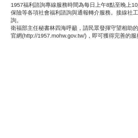
1957福利諮詢專線服務時間為每日上午8點至晚
保險等各項社會福利諮詢與通報轉介服務。接線社
詢。
衛福部主任秘書林四海呼籲，請民眾發揮守望相助的力
官網(http://1957.mohw.gov.tw/)，