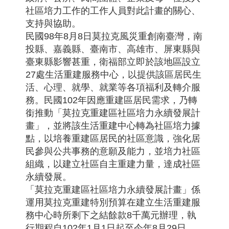
社區培力工作的工作人員對此計畫的關心、
支持與協助。
民國98年8月8日莫拉克風災重創南臺灣，南
投縣、嘉義縣、臺南市、高雄市、屏東縣與
臺東縣影響甚重，衛福部立即於該地區設立
27處生活重建服務中心，以提供該區居民生
活、心理、就學、就業等各項福利及轉介服
務。民國102年因應重建區居民需求，乃轉
銜推動「莫拉克重建區社區培力永續發展計
畫」，並將該生活重建中心轉為社區培力據
點，以培養重建區居民的社區意識，強化居
民參與公共事務的意願及能力，並培力社區
組織，以建立社區自主重建力量，達成社區
永續發展。
「莫拉克重建區社區培力永續發展計畫」係
運用莫拉克重建特別預算在建立生活重建服
務中心時所剩下之結餘款8千萬元辦理，執
行期程自102年1月1日起至今年8月29日