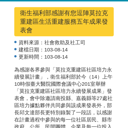
衛生福利部感謝有您逗陣莫拉克
重建區生活重建服務五年成果發
表會
資料來源：
社會救助及社工司
建檔日期：
103-08-14
更新時間：
103-08-14
為感謝各界參與「莫拉克重建區社區培力永
續發展計畫」，衛生福利部於今（14）上午
10時假臺大醫院國際會議中心201室舉辦
「莫拉克重建區社區培力永續發展成果」發
表會，會中除邀請南投縣、嘉義縣等27處社
區培力據點夥伴共同參與該成果發表外，部
長邱文達部長更特別錄製了一段話，以感謝
在計畫過程中參與的每一位社區居民、縣市
政府、公所、民間團體、企業及每一位投入