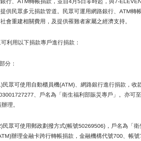
銀行、ATM轉帳捐款，並自4月5日零時起，與7-ELEV
提供民眾多元捐款管道。民眾可運用網路銀行、ATM轉
及社會重建相關費用，及提供罹難者家屬之經濟支持。
可利用以下捐款專戶進行捐款：
內部分：
(1)民眾可使用自動櫃員機(ATM)、網路銀行進行捐款，收
003001727277、戶名為「衛生福利部賑災專戶」。亦可
帳辦理。
(2)民眾可使用郵政劃撥方式(帳號50269506)，戶名
(ATM)辦理金融卡跨行轉帳捐款，金融機構代號700、帳號7000