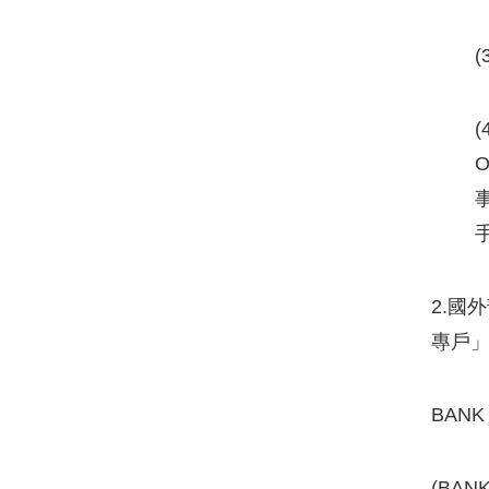
(
2.國
專戶
BANK 
(BANK