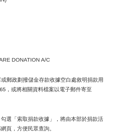
ARE DONATION A/C
款單或郵政劃撥儲金存款收據空白處敘明捐款用
065，或將相關資料檔案以電子郵件寄至
，勾選「索取捐款收據」，將由本部於捐款活
部網頁，方便民眾查詢。