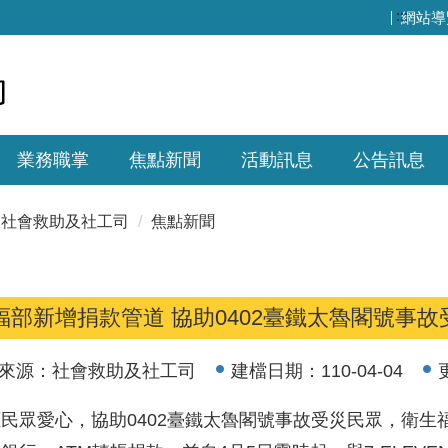
:::
網站導
業務職掌
焦點新聞
活動訊息
公告訊息
社會救助及社工司
焦點新聞
福部新增捐款管道 協助0402臺鐵太魯閣號事故
來源：
社會救助及社工司
建檔日期：
110-04-04
民眾愛心，協助0402臺鐵太魯閣號事故受災民眾，衛生