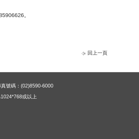
906626。
回上一頁
碼：(02)8590-6000
024*768或以上