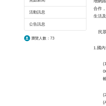
焦點新聞
增網路
合作，
活動訊息
生活
公告訊息
民眾
瀏覽人數：
73
1.國