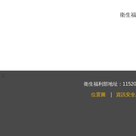
衛生福
:::
衛生福利部地址：115204
位置圖
資訊安全