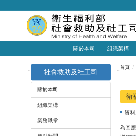
關於本司
組織架構
首頁
:::
:::
社會救助及社工司
關於本司
衛
組織架構
資料
業務職掌
為回應