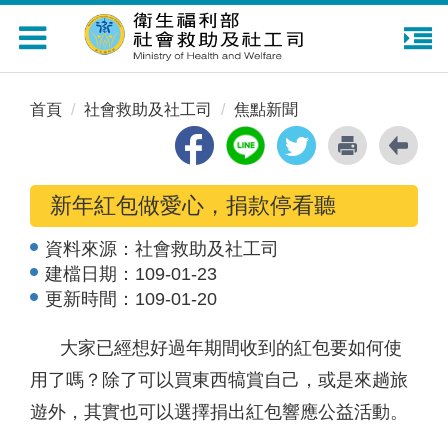
Toggle
navigation
首頁
社會救助及社工司
焦點新聞
新年紅包做愛心，捐款停看聽
資料來源：
社會救助及社工司
建檔日期：
109-01-23
更新時間：
109-01-20
大家已經想好過年期間收到的紅包要如何使
用了嗎？除了可以買東西犒賞自己，或是來趟旅
遊外，其實也可以選擇捐出紅包響應公益活動。