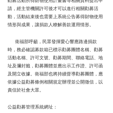
勸募活動所得財物使用計畫書等相關資料提出申
請，經主管機關許可後才可以進行相關勸募活
動，活動結束後也需要上系統公告募得財物使用
情形與成果，讓捐款人瞭解善款運用情形。
衛福部呼籲，民眾發揮愛心響應路邊捐款
時，務必確認募款箱已標示勸募團體名稱、勸募
活動名稱、許可文號、勸募期間、聯絡電話、地
址及彌封籤，勸募團體並應出示工作證、許可函
及開立收據。衛福部也將持續督導勸募團體，應
依據公益勸募條例相關規定辦理並公開徵信，以
責信於社會大眾。
公益勸募管理系統網址：