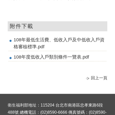
附件下載
108年最低生活費、低收入戶及中低收入戶資
格審核標準.pdf
108年度低收入戶類別條件一覽表.pdf
回上一頁
衛生福利部地址：115204 台北市南港區忠孝東路6段
488號 總機電話：(02)8590-6666 傳真號碼：(02)8590-