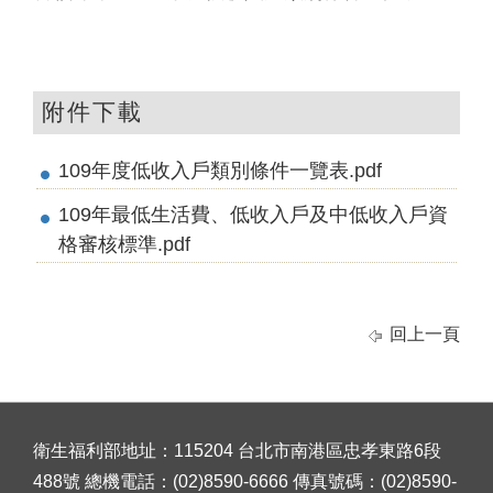
附件下載
109年度低收入戶類別條件一覽表.pdf
109年最低生活費、低收入戶及中低收入戶資
格審核標準.pdf
回上一頁
衛生福利部地址：115204 台北市南港區忠孝東路6段
488號 總機電話：(02)8590-6666 傳真號碼：(02)8590-