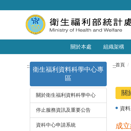
關於本處
組織架構
首頁
:::
:::
衛生福利資料科學中心專
區
關
關於衛生福利資料科學中心
資料
停止服務資訊及重要公告
成立
資科中心申請系統