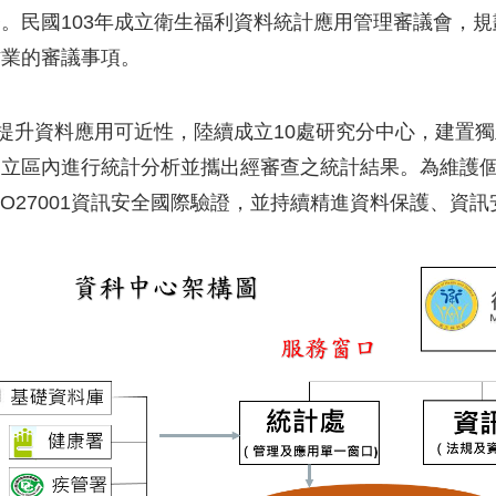
。民國103年成立衛生福利資料統計應用管理審議會，
作業的審議事項。
升資料應用可近性，陸續成立10處研究分中心，建置獨
獨立區內進行統計分析並攜出經審查之統計結果。為維護
SO27001資訊安全國際驗證，並持續精進資料保護、資