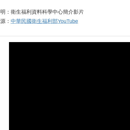
說明：衛生福利資料科學中心簡介影片
來源：
中華民國衛生福利部YouTube