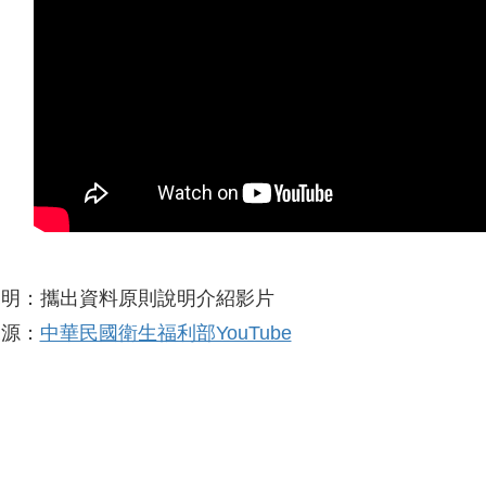
說明：攜出資料原則說明介紹影片
來源：
中華民國衛生福利部YouTube