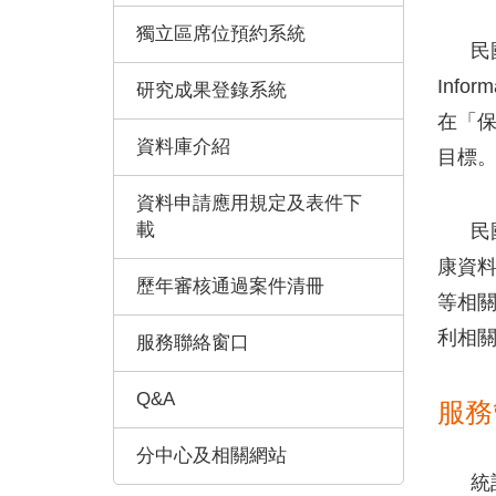
獨立區席位預約系統
民國9
Inf
研究成果登錄系統
在「
資料庫介紹
目標
資料申請應用規定及表件下
載
民國1
康資
歷年審核通過案件清冊
等相
利相
服務聯絡窗口
Q&A
服務
分中心及相關網站
統計