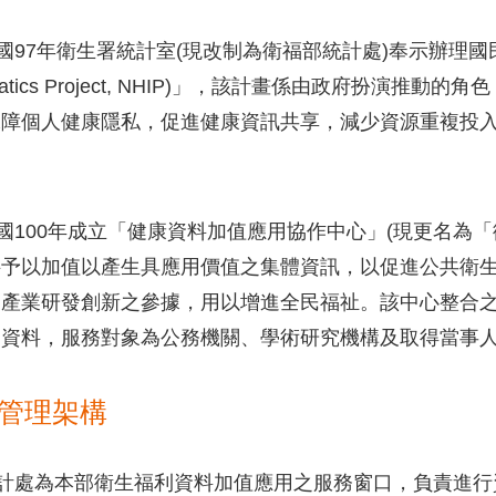
7年衛生署統計室(現改制為衛福部統計處)奉示辦理國民健康資訊
ormatics Project, NHIP)」，該計畫係由政府扮
保障個人健康隱私，促進健康資訊共享，減少資源重複投
。
00年成立「健康資料加值應用協作中心」(現更名為「
料予以加值以產生具應用價值之集體資訊，以促進公共衛
關產業研發創新之參據，用以增進全民福祉。該中心整合
關資料，服務對象為公務機關、學術研究機構及取得當事
管理架構
處為本部衛生福利資料加值應用之服務窗口，負責進行