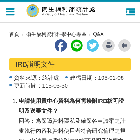
Toggle
navigation
首頁
衛生福利資料科學中心專區
Q&A
IRB證明文件
資料來源：
統計處
建檔日期：
105-01-08
更新時間：
115-03-30
申請使用貴中心資料為何需檢附IRB核可證
明及送審文件？
回答：為保障資料隱私及確保各申請案之計
畫執行內容和資料使用者符合研究倫理之規