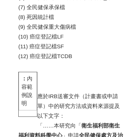
(7) 全民健保承保檔
(8) 死因統計檔
(9) 全民健保重大傷病檔
(10) 癌症登記檔LF
(11) 癌症登記檔SF
(12) 癌症登記檔TCDB
內
容範
例說
應於IRB送審文件（計畫書或申請
明
單）中的研究方法或資料來源提及
以下文字：
「……本研究向「
衛生福利部衛生
福利資料科學中心
」申請
全民健保處方及治