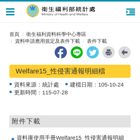
Toggle
navigation
首頁
衛生福利資料科學中心專區
資料申請應用規定及表件下載
表件下載
Welfare15_性侵害通報明細檔
資料來源：
統計處
建檔日期：
105-10-24
更新時間：
115-07-28
附件下載
資料庫使用手冊Welfare15_性侵害通報明細