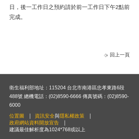
日，後一工作日之預約請於前一工作日下午2點前
完成。
回上一頁
衛生福利部地址：115204 台北市南港區忠孝東路6段
488號 總機電話：(02)8590-6666 傳真號碼：(02)8590-
6000
位置圖
資訊安全
與
隱私權政策
政府網站資料開放宣告
建議最佳解析度為1024*768或以上