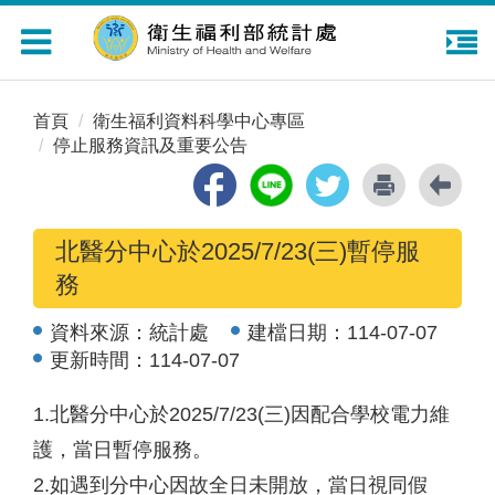
Toggle
navigation
首頁
衛生福利資料科學中心專區
停止服務資訊及重要公告
北醫分中心於2025/7/23(三)暫停服
務
資料來源：
統計處
建檔日期：
114-07-07
更新時間：
114-07-07
1.北醫分中心於2025/7/23(三)因配合學校電力維
護，當日暫停服務。
2.如遇到分中心因故全日未開放，當日視同假