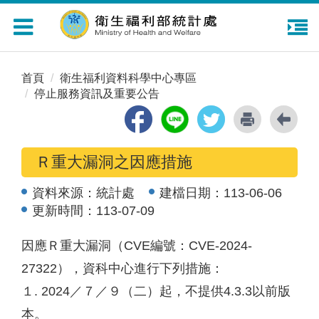
Toggle
navigation
首頁
衛生福利資料科學中心專區
停止服務資訊及重要公告
Ｒ重大漏洞之因應措施
資料來源：
統計處
建檔日期：
113-06-06
更新時間：
113-07-09
因應Ｒ重大漏洞（CVE編號：CVE-2024-
27322），資科中心進行下列措施：
１. 2024／７／９（二）起，不提供4.3.3以前版
本。