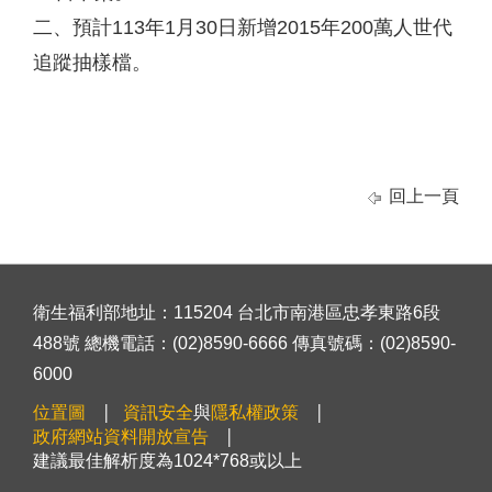
二、預計113年1月30日新增2015年200萬人世代
追蹤抽樣檔。
回上一頁
衛生福利部地址：115204 台北市南港區忠孝東路6段
488號 總機電話：(02)8590-6666 傳真號碼：(02)8590-
6000
位置圖
資訊安全
與
隱私權政策
政府網站資料開放宣告
建議最佳解析度為1024*768或以上