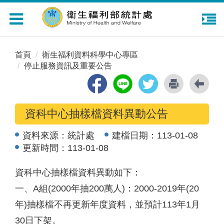
Toggle
navigation
首頁
衛生福利資料科學中心專區
停止服務資訊及重要公告
資科中心抽樣檔資料異動公告
資料來源：
統計處
建檔日期：
113-01-08
更新時間：
113-01-08
資科中心抽樣檔資料異動如下：
一、A組(2000年抽200萬人)：2000-2019年(20
年)抽樣檔不再更新年度資料，並預計113年1月
30日下架。