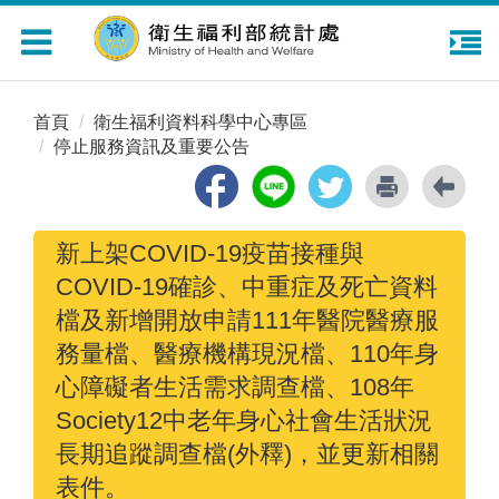
Toggle
navigation
首頁
衛生福利資料科學中心專區
停止服務資訊及重要公告
新上架COVID-19疫苗接種與
COVID-19確診、中重症及死亡資料
檔及新增開放申請111年醫院醫療服
務量檔、醫療機構現況檔、110年身
心障礙者生活需求調查檔、108年
Society12中老年身心社會生活狀況
長期追蹤調查檔(外釋)，並更新相關
表件。