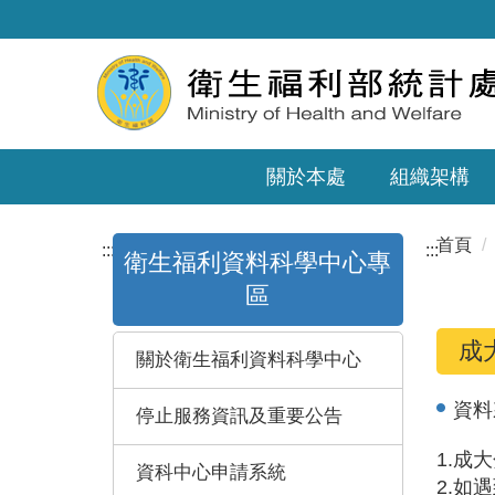
關於本處
組織架構
首頁
:::
:::
衛生福利資料科學中心專
區
成
關於衛生福利資料科學中心
資料
停止服務資訊及重要公告
1.成
資科中心申請系統
2.如