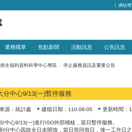
:::
網站導
業務職掌
焦點新聞
活動訊息
公告訊息
衛生福利資料科學中心專區
停止服務資訊及重要公告
大分中心9/13(一)暫停服務
來源：
統計處
建檔日期：
110-08-05
更新時間：
1
大分中心9/13(一)進行ISO外部稽核，當日暫停服務。
遇到分中心因故全日未開放，當日視同假日，後一工作日