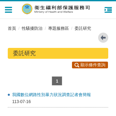
Toggle
navigation
首頁
性騷擾防治
專題服務區
委託研究
委託研究
顯示條件查詢
1
我國數位網路性別暴力狀況調查記者會簡報
113-07-16