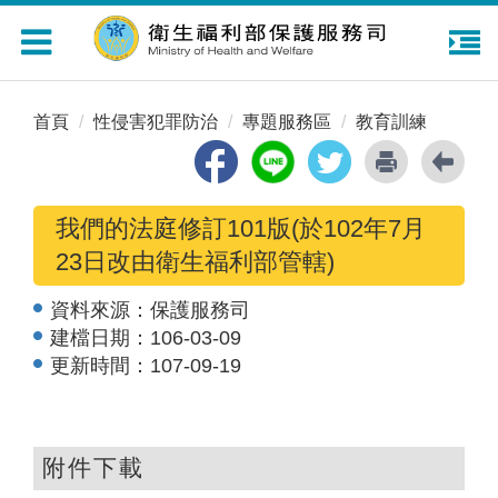
Toggle
navigation
首頁
性侵害犯罪防治
專題服務區
教育訓練
我們的法庭修訂101版(於102年7月
23日改由衛生福利部管轄)
資料來源：
保護服務司
建檔日期：
106-03-09
更新時間：
107-09-19
附件下載