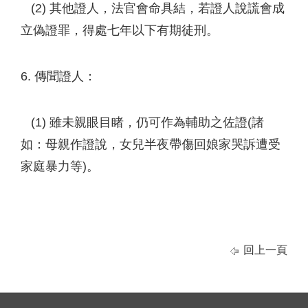
(2) 其他證人，法官會命具結，若證人說謊會成
立偽證罪，得處七年以下有期徒刑。
6. 傳聞證人：
(1) 雖未親眼目睹，仍可作為輔助之佐證(諸
如：母親作證說，女兒半夜帶傷回娘家哭訴遭受
家庭暴力等)。
回上一頁