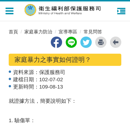
Toggle
navigation
首頁
家庭暴力防治
宣導專區
常見問答
家庭暴力之事實如何證明？
資料來源：
保護服務司
建檔日期：
102-07-02
更新時間：
109-08-13
就證據方法，簡要說明如下：
1. 驗傷單：