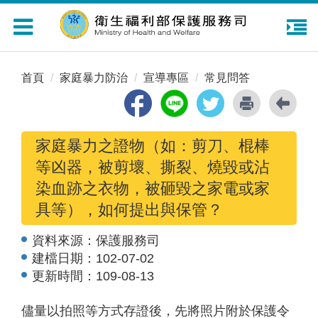
Toggle
navigation
首頁
家庭暴力防治
宣導專區
常見問答
家庭暴力之證物（如：剪刀、棍棒
等凶器，被剪壞、撕裂、燒毀或沾
染血跡之衣物，被砸毀之家電或家
具等），如何提出與保管？
資料來源：
保護服務司
建檔日期：
102-07-02
更新時間：
109-08-13
儘量以拍照等方式存證後，先將照片附於保護令