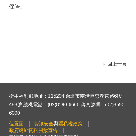
保管。
回上一頁
衛生福利部地址：115204 台北市南港區忠孝東路6段
488號 總機電話：(02)8590-6666 傳真號碼：(02)8590-
6000
位置圖
資訊安全
與
隱私權政策
政府網站資料開放宣告