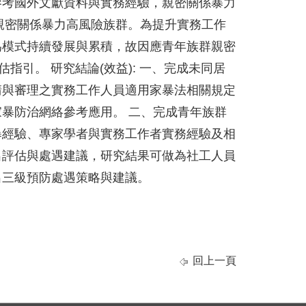
參考國外文獻資料與實務經驗，親密關係暴力
歷親密關係暴力高風險族群。為提升實務工作
為模式持續發展與累積，故因應青年族群親密
指引。 研究結論(效益): 一、完成未同居
請與審理之實務工作人員適用家暴法相關規定
暴防治網絡參考應用。 二、完成青年族群
暴經驗、專家學者與實務工作者實務經驗及相
出評估與處遇建議，研究結果可做為社工人員
出三級預防處遇策略與建議。
回上一頁