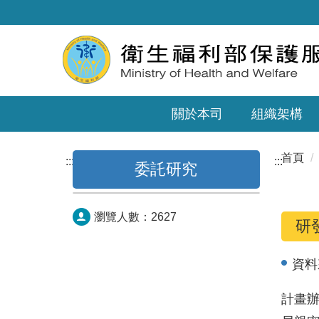
關於本司
組織架構
首頁
:::
:::
委託研究
瀏覽人數：
2627
研
資料
計畫辦