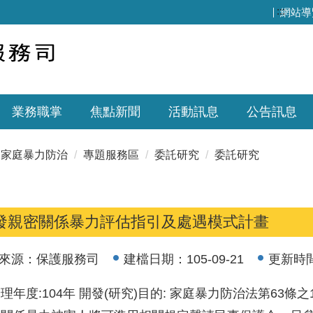
:::
網站導
業務職掌
焦點新聞
活動訊息
公告訊息
家庭暴力防治
專題服務區
委託研究
委託研究
發親密關係暴力評估指引及處遇模式計畫
來源：
保護服務司
建檔日期：
105-09-21
更新時
理年度:104年 開發(研究)目的: 家庭暴力防治法第63條