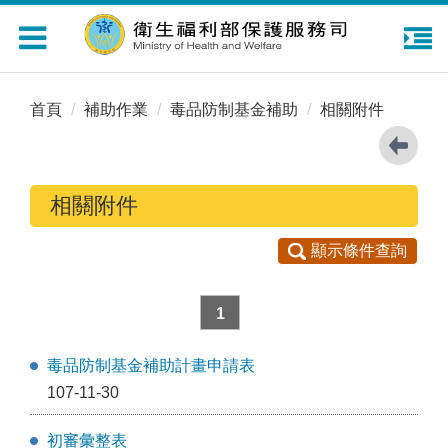
Toggle
navigation
首頁
補助作業
毒品防制基金補助
相關附件
相關附件
顯示條件查詢
1
毒品防制基金補助計畫申請表
107-11-30
初審彙整表