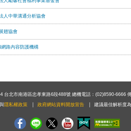
法人勵馨社會福利事業基金會
法人中華溝通分析協會
展翅協會
WIN網路內容防護機構
 台北市南港區忠孝東路6段488號 總機電話：(02)8590-6666 傳真號
與
隱私權政策
政府網站資料開放宣告
建議最佳解析度為1