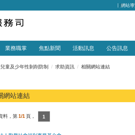
:::
網站導
業務職掌
焦點新聞
活動訊息
公告訊息
兒童及少年性剝削防制
求助資訊
相關網站連結
關網站連結
資料，第
1/1
頁，
1