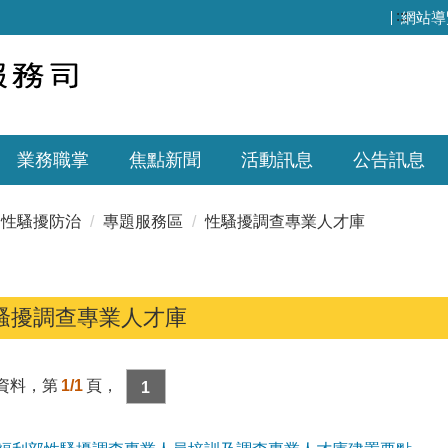
:::
網站導
業務職掌
焦點新聞
活動訊息
公告訊息
性騷擾防治
專題服務區
性騷擾調查專業人才庫
騷擾調查專業人才庫
資料，第
1/1
頁，
1