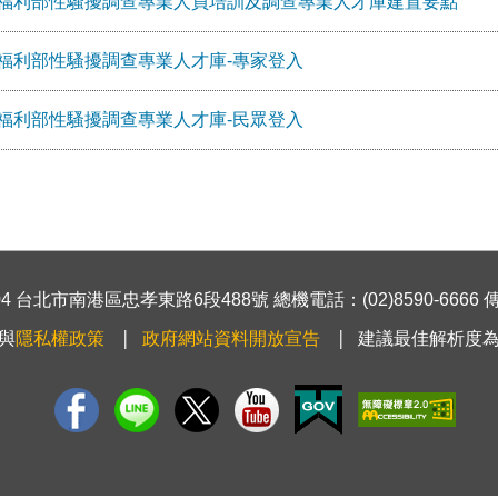
福利部性騷擾調查專業人員培訓及調查專業人才庫建置要點
福利部性騷擾調查專業人才庫-專家登入
福利部性騷擾調查專業人才庫-民眾登入
 台北市南港區忠孝東路6段488號 總機電話：(02)8590-6666 傳真號
與
隱私權政策
政府網站資料開放宣告
建議最佳解析度為1