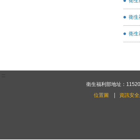
衛生
衛生
衛生
:::
衛生福利部地址：115204
位置圖
資訊安全