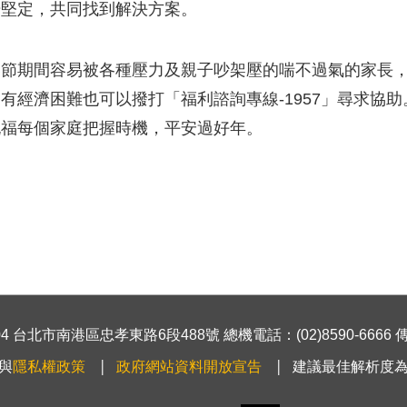
場堅定，共同找到解決方案。
節期間容易被各種壓力及親子吵架壓的喘不過氣的家長，可
有經濟困難也可以撥打「福利諮詢專線-1957」尋求協
祝福每個家庭把握時機，平安過好年。
 台北市南港區忠孝東路6段488號 總機電話：(02)8590-6666 傳真號
與
隱私權政策
政府網站資料開放宣告
建議最佳解析度為1