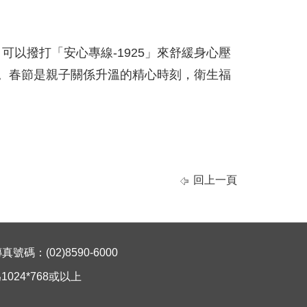
以撥打「安心專線-1925」來舒緩身心壓
助。春節是親子關係升溫的精心時刻，衛生福
回上一頁
碼：(02)8590-6000
024*768或以上