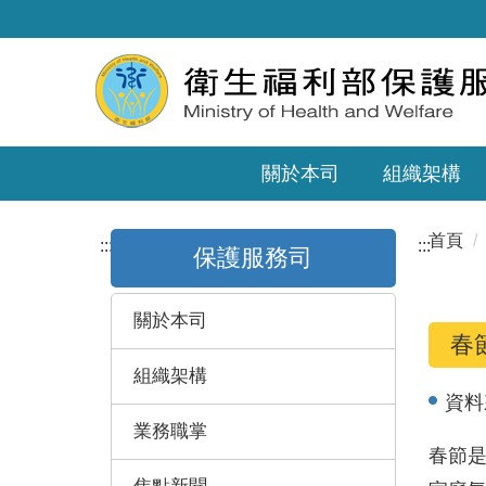
關於本司
組織架構
首頁
:::
:::
保護服務司
關於本司
春
組織架構
資料
業務職掌
春節