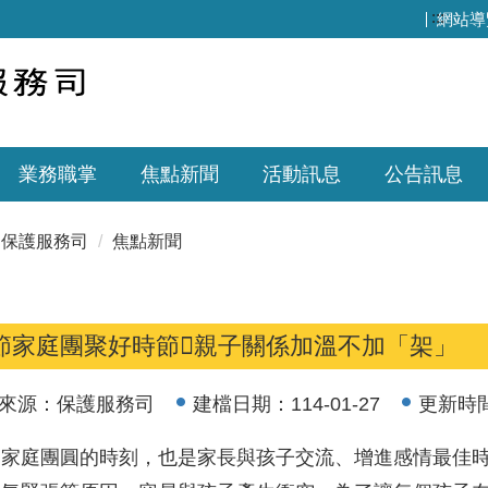
:::
網站導
業務職掌
焦點新聞
活動訊息
公告訊息
保護服務司
焦點新聞
節家庭團聚好時節親子關係加溫不加「架」
來源：
保護服務司
建檔日期：
114-01-27
更新時
是家庭團圓的時刻，也是家長與孩子交流、增進感情最佳