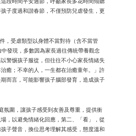
在這段時間平安過節，呼籲家長多花時間傾聽
伴孩子度過和諧春節，不僅預防兒虐發生，更
餘件，受虐類型以身體不當對待（含不當管
驗中發現，多數因為家長過往傳統帶養觀念
藉以警惕孩子服從，但往往不小心家長情緒失
年治癒；不幸的人，一生都在治癒童年。」許
長期而言，可能影響孩子腦部發育，造成孩子
庭氛圍，讓孩子感受到友善及尊重，提供衝
現場，以避免情緒化回應，第二、「看」，從
聽孩子聲音，換位思考理解其感受，態度溫和