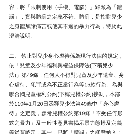
容，將「限制使用（手機、電腦）」歸類為「體
罰」，實與體罰之定義不符。體罰，是指對兒少
之身體加諸痛苦或使其不適的暴力行為，特於此
澄清說明。
二、 禁止對兒少身心虐待係為現行法律的規定，
依「兒童及少年福利與權益保障法(下稱兒少
法)」第49條，任何人不得對兒童及少年遺棄、身
心虐待、犯罪或為不正當行為等15款行為。為與
聯合國兒童權利公約(下稱兒權公約)接軌，本部
於110年1月20日函釋兒少法第49條中「身心虐
待」之定義，參考兒權公約第19條「不受任何形
式之暴力」及一般性意見書揭示暴力態樣及定義
等從寬認定，其中，已將「體罰」之樣態納入；