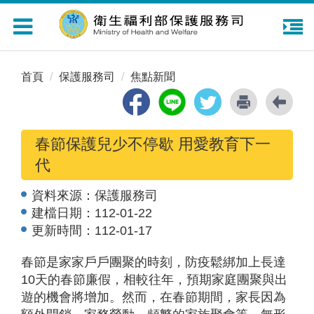
Toggle
navigation
首頁
保護服務司
焦點新聞
春節保護兒少不停歇 用愛教育下一
代
資料來源：
保護服務司
建檔日期：
112-01-22
更新時間：
112-01-17
春節是家家戶戶團聚的時刻，防疫鬆綁加上長達
10天的春節廉假，相較往年，預期家庭團聚與出
遊的機會將增加。然而，在春節期間，家長因為