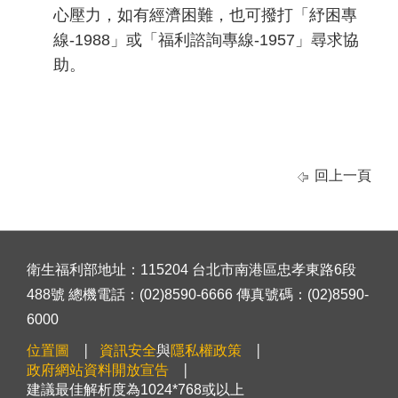
心壓力，如有經濟困難，也可撥打「紓困專
線-1988」或「福利諮詢專線-1957」尋求協
助。
回上一頁
衛生福利部地址：115204 台北市南港區忠孝東路6段
488號 總機電話：(02)8590-6666 傳真號碼：(02)8590-
6000
位置圖
資訊安全
與
隱私權政策
政府網站資料開放宣告
建議最佳解析度為1024*768或以上