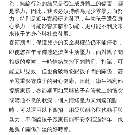
為，無論行為的結果是否造成身體上的傷害，都
是暴力。因此，我國必須持續為兒少零暴力而努
力，特別是近年實證研究發現，年幼孩子遭受身
心暴力，可能影響其腦部功能，更可能不利於未
來孩子的身心與社會發展。
春節期間，保護兒少的安全與權益仍不能停歇，
即使您在年節備感經濟與生活壓力，面對親子間
相處的摩擦，一時情緒失控下的體罰、打罵，可
能立即見效，但也會破壞您跟孩子間的關係，甚
至嚴重影響孩子的身心健康。因此，衛生福利部
提醒家長，春節期間如果與孩子有管教上的衝突
或溝通不良的狀況，個人情緒壓力又到達頂點
時，可以運用以下四招，用愛與耐心取代動手與
暴力，不僅讓孩子跟家長能平安幸福過好年，也
是親子關係升溫的好時節。