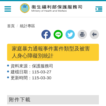
Toggle
navigation
首頁
統計專區
家庭暴力通報事件案件類型及被害
人身心障礙別統計
資料來源：
保護服務司
建檔日期：
115-03-27
更新時間：
115-03-30
附件下載