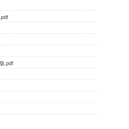
df
pdf