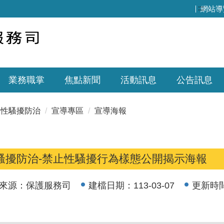
:::
網站導
業務職掌
焦點新聞
活動訊息
公告訊息
性騷擾防治
宣導專區
宣導海報
騷擾防治-禁止性騷擾行為樣態公開揭示海報
來源：
保護服務司
建檔日期：
113-03-07
更新時