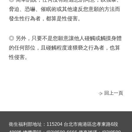
脅迫、恐嚇、催眠術或其他違反您意願的方法而
發生性行為者，都算是性侵害。
◎ 另外，只要不是您願意讓他人碰觸或觸摸身體
的任何部位，且碰觸程度達猥褻之行為者，也算
性侵害。
回上一頁
衛生福利部地址：115204 台北市南港區忠孝東路6段