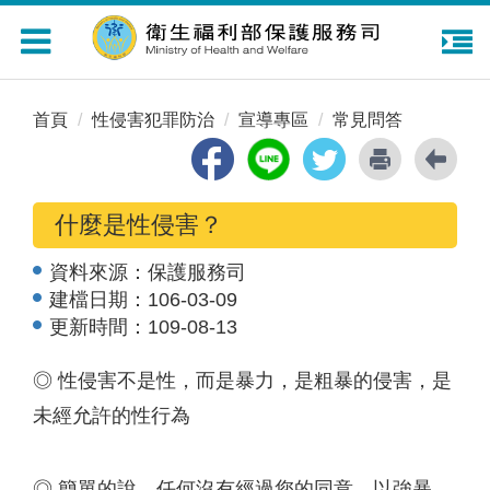
Toggle
navigation
首頁
性侵害犯罪防治
宣導專區
常見問答
什麼是性侵害？
資料來源：
保護服務司
建檔日期：
106-03-09
更新時間：
109-08-13
◎ 性侵害不是性，而是暴力，是粗暴的侵害，是
未經允許的性行為
◎ 簡單的說，任何沒有經過您的同意，以強暴、