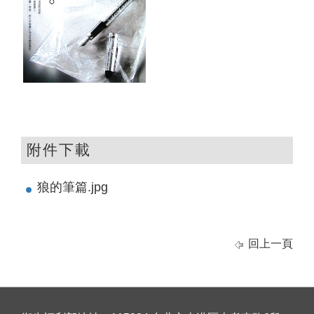
附件下載
狼的筆篇.jpg
回上一頁