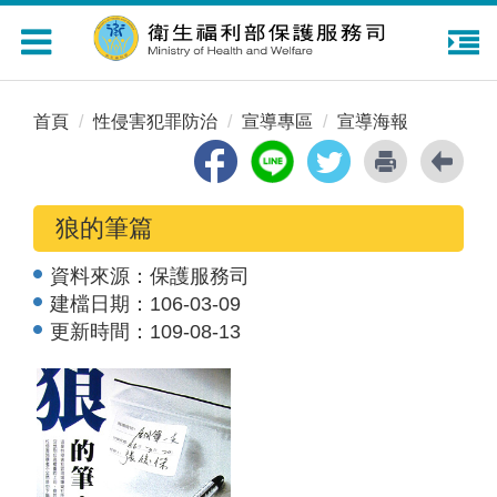
Toggle
navigation
首頁
性侵害犯罪防治
宣導專區
宣導海報
狼的筆篇
資料來源：
保護服務司
建檔日期：
106-03-09
更新時間：
109-08-13