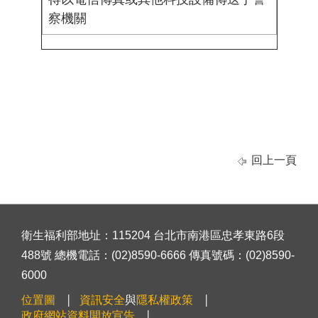
察機關
回上一頁
衛生福利部地址：115204 台北市南港區忠孝東路6段
488號 總機電話：(02)8590-6666 傳真號碼：(02)8590-
6000
位置圖
資訊安全
與
隱私權政策
政府網站資料開放宣告