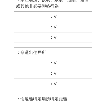
或其他非必要聯絡行為
V
V
V
命遷出住居所
V
V
V
命遠離特定場所特定距離