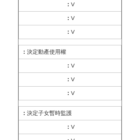
V
V
V
決定動產使用權
V
V
V
決定子女暫時監護
V