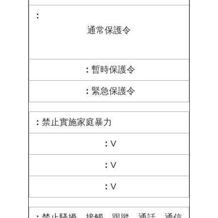
通常保護令
暫時保護令
緊急保護令
禁止實施家庭暴力
V
V
V
禁止騷擾、接觸、跟蹤、通話、通信