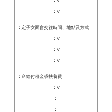
V
V
定子女面會交往時間、地點及方式
V
V
V
命給付租金或扶養費
V