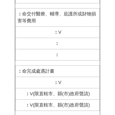
命交付醫療、輔導、庇護所或財物損
害等費用
V
命完成處遇計畫
V
V(限直轄市、縣(市)政府聲請)
V(限直轄市、縣(市)政府聲請)