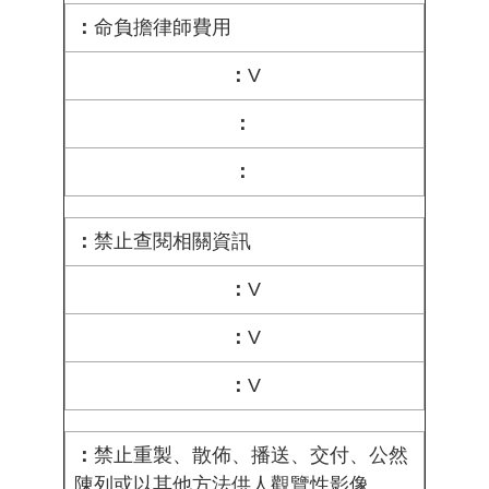
命負擔律師費用
V
禁止查閱相關資訊
V
V
V
禁止重製、散佈、播送、交付、公然
陳列或以其他方法供人觀覽性影像