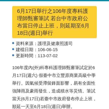
6月17日舉行之106年度專科護
理師甄審筆試 若台中市政府公
布當日停止上班，則延期至6月
18日(週日)舉行
資料來源：
護理及健康照護司
建檔日期：
106-06-15
更新時間：
113-07-02
106年度內(外)科專科護理師甄審筆試定於6
月17日(週六) 假臺中市立豐原商業高級中學
舉行。因氣候受滯留鋒面影響，易有全面性
強陣雨及豪雨發生，造成積水等災情。筆試
當天(6月17日)若臺中市政府發布停止上班，
順延一天至6月18日(週日)舉辦。