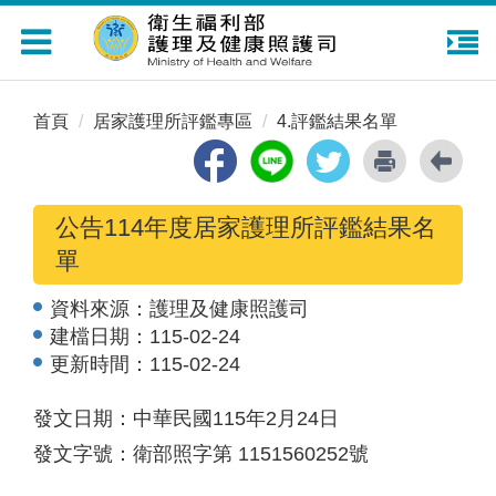
Toggle
navigation
首頁
居家護理所評鑑專區
4.評鑑結果名單
公告114年度居家護理所評鑑結果名
單
資料來源：
護理及健康照護司
建檔日期：
115-02-24
更新時間：
115-02-24
發文日期：中華民國115年2月24日
發文字號：衛部照字第 1151560252號