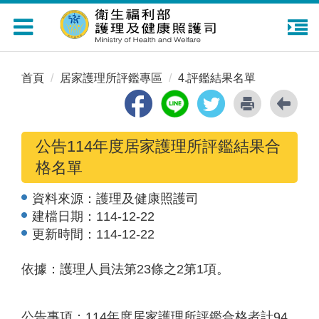
Toggle
navigation
首頁
居家護理所評鑑專區
4.評鑑結果名單
公告114年度居家護理所評鑑結果合
格名單
資料來源：
護理及健康照護司
建檔日期：
114-12-22
更新時間：
114-12-22
依據：護理人員法第23條之2第1項。
公告事項：114年度居家護理所評鑑合格者計94