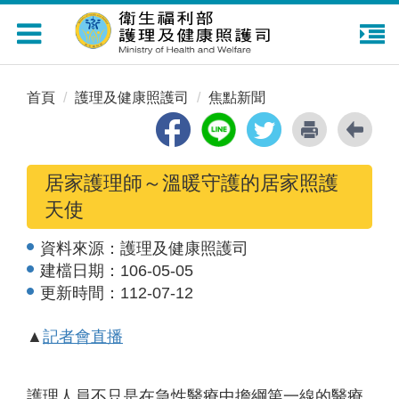
Toggle
navigation
首頁
護理及健康照護司
焦點新聞
居家護理師～溫暖守護的居家照護
天使
資料來源：
護理及健康照護司
建檔日期：
106-05-05
更新時間：
112-07-12
▲
記者會直播
護理人員不只是在急性醫療中擔綱第一線的醫療