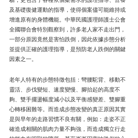
驗，更包含了各種依個案需求的護理指導、營養
及基礎復健運動的指導，使得個案儘可能維持或
增進原有的身體機能。中華民國護理師護士公會
全國聯合會特別觀察到，許多老人家不走出門，
一部分原因竟然是害怕跌倒，因此依據步態分析
並提供正確的護理指導，是預防老人跌倒的關鍵
因素之一。
老年人特有的步態特徵包括：彎腰駝背、移動不
靈活、步伐變短、速度變慢、腳抬起的高度不
夠、雙手擺盪幅度減小以及平衡感變差、雙腳重
心轉移困難等。而造成步態改變的真正原因其實
是與早年的走路習慣不良有關，例如：走姿不正
確造成相關的肌肉力量不夠強，而造成獨立行走