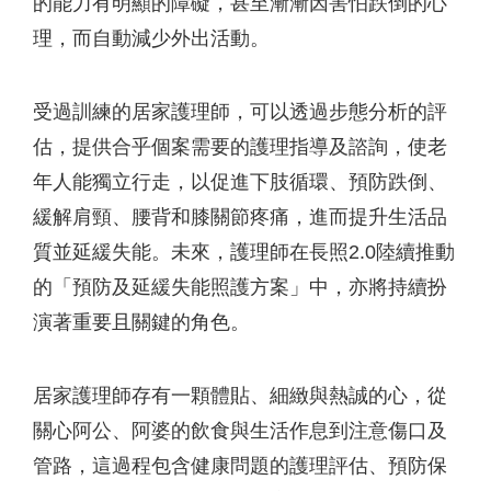
的能力有明顯的障礙，甚至漸漸因害怕跌倒的心
理，而自動減少外出活動。
受過訓練的居家護理師，可以透過步態分析的評
估，提供合乎個案需要的護理指導及諮詢，使老
年人能獨立行走，以促進下肢循環、預防跌倒、
緩解肩頸、腰背和膝關節疼痛，進而提升生活品
質並延緩失能。未來，護理師在長照2.0陸續推動
的「預防及延緩失能照護方案」中，亦將持續扮
演著重要且關鍵的角色。
居家護理師存有一顆體貼、細緻與熱誠的心，從
關心阿公、阿婆的飲食與生活作息到注意傷口及
管路，這過程包含健康問題的護理評估、預防保