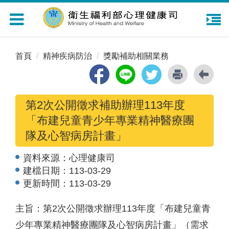
Toggle
navigation
首頁
精神疾病防治
獎勵補助相關業務
第2次公開徵求補助辦理113年度
「布建兒童青少年專業精神醫療團
隊及心智病房計畫」
資料來源：
心理健康司
建檔日期：
113-03-29
更新時間：
113-03-29
主旨：第2次公開徵求辦理113年度「布建兒童青
少年專業精神醫療團隊及心智病房計畫」（需求