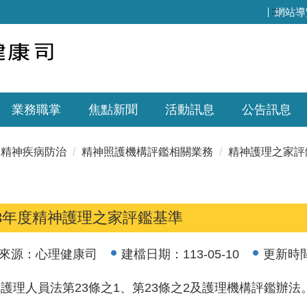
:::
網站導
業務職掌
焦點新聞
活動訊息
公告訊息
精神疾病防治
精神照護機構評鑑相關業務
精神護理之家評
13年度精神護理之家評鑑基準
來源：
心理健康司
建檔日期：
113-05-10
更新時
護理人員法第23條之1、第23條之2及護理機構評鑑辦法