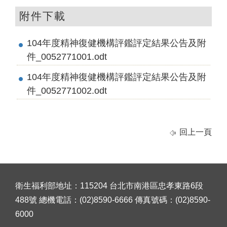
附件下載
104年度精神復健機構評鑑評定結果公告及附
件_0052771001.odt
104年度精神復健機構評鑑評定結果公告及附
件_0052771002.odt
回上一頁
衛生福利部地址：115204 台北市南港區忠孝東路6段
488號 總機電話：(02)8590-6666 傳真號碼：(02)8590-
6000