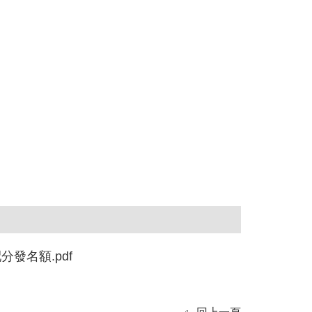
發名額.pdf