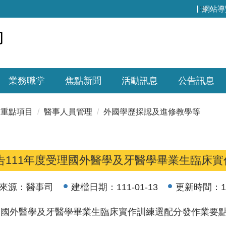
:::
網站導
業務職掌
焦點新聞
活動訊息
公告訊息
重點項目
醫事人員管理
外國學歷採認及進修教學等
告111年度受理國外醫學及牙醫學畢業生臨床
來源：
醫事司
建檔日期：
111-01-13
更新時間：
1
國外醫學及牙醫學畢業生臨床實作訓練選配分發作業要點