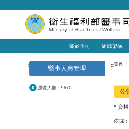
關於本司
組織架構
首頁
:::
:::
醫事人員管理
瀏覽人數：
5670
公
資料
依據：