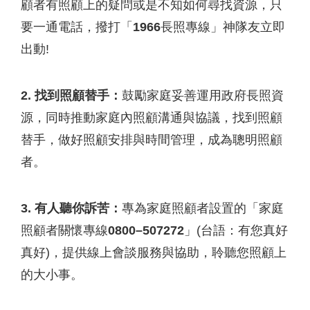
顧者有照顧上的疑問或是不知如何尋找資源，只
要一通電話，撥打「
1966
長照專線」神隊友立即
出動!
2. 找到照顧替手：
鼓勵家庭妥善運用政府長照資
源，同時推動家庭內照顧溝通與協議，找到照顧
替手，做好照顧安排與時間管理，成為聰明照顧
者。
3. 有人聽你訴苦：
專為家庭照顧者設置的「家庭
照顧者關懷專線
0800–507272
」(台語：有您真好
真好)，提供線上會談服務與協助，聆聽您照顧上
的大小事。