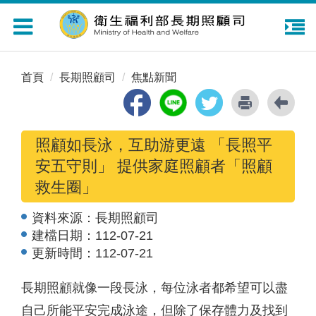
Toggle
navigation
首頁
長期照顧司
焦點新聞
照顧如長泳，互助游更遠 「長照平
安五守則」 提供家庭照顧者「照顧
救生圈」
資料來源：
長期照顧司
建檔日期：
112-07-21
更新時間：
112-07-21
長期照顧就像一段長泳，每位泳者都希望可以盡
自己所能平安完成泳途，但除了保存體力及找到