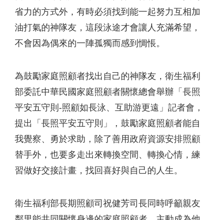
省力的方式外，有時必須找到能一起努力互相加
油打氣的神隊友，這段泳途才會讓人充滿希望，
不會因為偶來的一陣孤獨而感到惆悵。
為鼓勵家庭照顧者找出自己的神隊友，衛生福利
部委託中華民國家庭照顧者關懷總會舉辦「長照
平安五守則-照顧如長泳、互助游更遠」記者會，
提出「長照平安五守則」，鼓勵家庭照顧者能自
我覺察、勇於求助，除了善用政府資源安排照顧
替手外，也要多走出來轉換空間、轉換心情，練
習做好交接計畫，找回喜好與自己的人生。
衛生福利部長期照顧司祝健芳司長同時呼籲親友
鄰里能共同關懷身邊的家庭照顧者，主動成為他