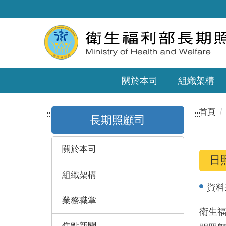
關於本司
組織架構
首頁
:::
:::
長期照顧司
關於本司
日
組織架構
資料
業務職掌
衛生福