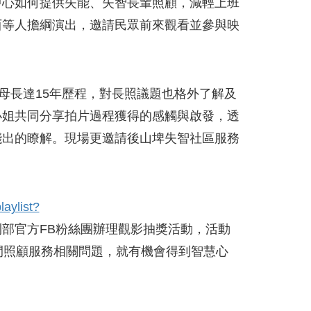
中心如何提供失能、失智長輩照顧，減輕上班
西等人擔綱演出，邀請民眾前來觀看並參與映
母長達15年歷程，對長照議題也格外了解及
小姐共同分享拍片過程獲得的感觸與啟發，透
淺出的瞭解。現場更邀請後山埤失智社區服務
laylist?
利部官方FB粉絲團辦理觀影抽獎活動，活動
答日間照顧服務相關問題，就有機會得到智慧心