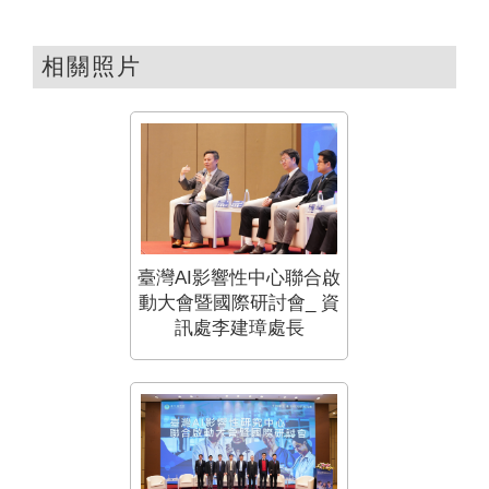
相關照片
臺灣AI影響性中心聯合啟
動大會暨國際研討會_ 資
訊處李建璋處長