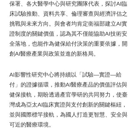
保署、各大醫學中心與研究團隊代表，探討AI臨
床試驗推動、資料共享、倫理審查與經濟評估之
挑戰與未來方向。與會者均肯定衛福部建立AI實
證制度的關鍵價值，認為其不僅能協助AI技術安
全落地，也能作為健保給付決策的重要依據，開
創AI醫療產業與政策並進的新格局。
AI影響性研究中心將持續以「試驗—實證—給
付」的證據循環，推動AI醫療產品的價值評估與
健保接軌，期盼透過產官學研的共同努力，使臺
灣成為亞太AI臨床實證與支付創新的關鍵樞紐，
並與國際標竿接軌，為國人打造更智慧、安全與
可近的醫療環境。