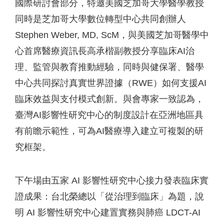
國際研討會部分，特邀美國芝加哥大學醫學教授
同時是芝加哥大學數位轉型中心共同創辦人
Stephen Weber, MD, ScM，與美國芝加哥醫學中
心首席醫療資訊長高承楷副教授分享臨床AI治
理、監管與教育推動經驗，同時與健保署、醫學
中心共同探討真實世界證據（RWE）如何支援AI
臨床效益與支付模式創新。與會專家一致認為，
臺灣AI影響性研究中心的制度設計在亞洲地區具
有前瞻示範性，可為AI醫療導入建立可複製的研
究框架。
下午場由五家 AI 影響性研究中心接力發表臨床實
證成果：台北榮總以「從治理到臨床」為題，說
明 AI 影響性研究中心建置實務與肺癌 LDCT-AI