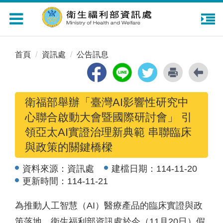
Toggle
navigation
首頁
資訊處
公告訊息
衛福部舉辦「臺灣AI影響性研究中
心聯合啟動大會暨國際研討會」 引
領亞太AI實證治理新典範 串聯臨床
與政策的關鍵橋樑
資料來源：
資訊處
建檔日期：
114-11-20
更新時間：
114-11-21
為推動人工智慧（AI）醫療產品的臨床實證與政
策落地，衛生福利部資訊處於今（11月20日）假