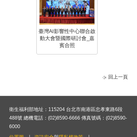
臺灣AI影響性中心聯合啟
動大會暨國際研討會_嘉
賓合照
回上一頁
衛生福利部地址：115204 台北市南港區忠孝東路6段
488號 總機電話：(02)8590-6666 傳真號碼：(02)8590-
6000