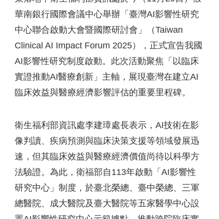
華南銀行國際會議中心舉辦「臺灣AI影響性研究
中心聯合啟動大會暨國際研討會」（Taiwan
Clinical AI Impact Forum 2025），正式宣告我國
AI影響性研究制度啟動。此次活動聚焦「以臨床
實證推動AI醫療創新」主軸，展現臺灣在建立AI
臨床效益與醫療經濟影響評估的重要里程碑。
衛生福利部資訊處李建璋處長表示，AI技術在影
像判讀、疾病預測與臨床決策支援等領域發展迅
速，但其臨床效益與醫療經濟價值尚待以科學方
法驗證。為此，衛福部自113年啟動「AI影響性
研究中心」制度，於臺北榮總、臺中榮總、三軍
總醫院、成大醫院及臺大醫院等五家醫學中心設