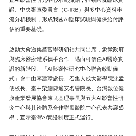
置AI影響性研究中心示範據點，推動跨院臨床實
證、中央審查委員會（C-IRB）與多中心資料串
流分析機制，形成我國AI臨床試驗與健保給付評
估的重要基礎。
啟動大會邀集產官學研領袖共同出席，象徵政府
與臨床醫療體系攜手合作，邁向可信任AI醫療實
證的新階段。「AI影響性研究中心聯合啟動儀
式」會中由李建璋處長、召集人成大醫學院沈孟
儒校長、臺中榮總陳適安名譽院長、台灣數位健
康產業發展協會陳良基理事長與五大AI影響性研
究中心與其跨體系合作聯盟醫院中心代表共襄盛
舉，宣示臺灣AI實證制度正式運行。