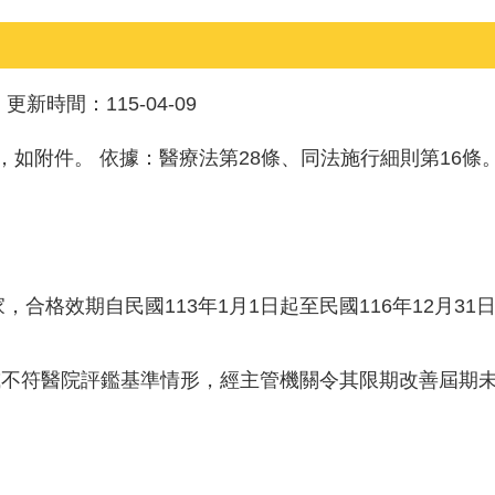
更新時間：
115-04-09
，如附件。 依據：醫療法第28條、同法施行細則第16條
合格效期自民國113年1月1日起至民國116年12月31
或不符醫院評鑑基準情形，經主管機關令其限期改善屆期