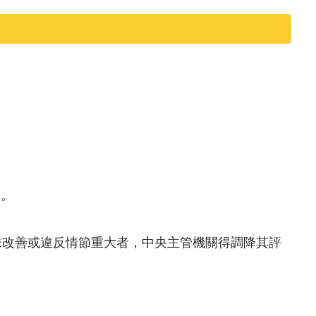
。
日。
未改善或違反情節重大者，中央主管機關得調降其評