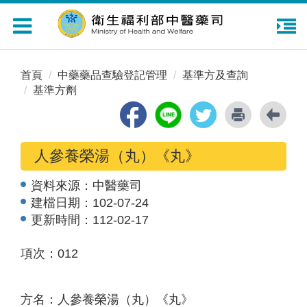
Toggle
navigation
首頁
中藥藥品查驗登記管理
基準方及查詢
基準方劑
人參養榮湯（丸）《丸》
資料來源：
中醫藥司
建檔日期：
102-07-24
更新時間：
112-02-17
項次：012
方名：人參養榮湯（丸）《丸》