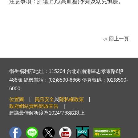
注意事項：肝陽上亢(高血壓)孕婦及幼兒慎服。
回上一頁
衛生福利部地址：115204 台北市南港區忠孝東路6段
488號 總機電話：(02)8590-6666 傳真號碼：(02)8590-
6000
位置圖
資訊安全
與
隱私權政策
政府網站資料開放宣告
建議最佳解析度為1024*768或以上