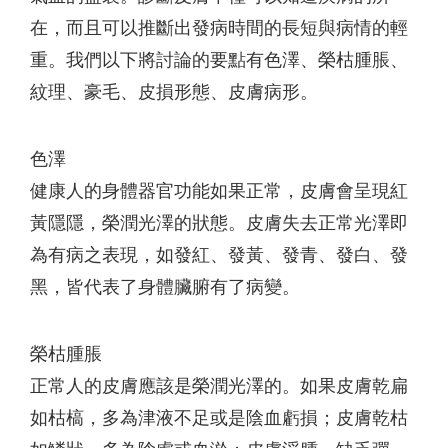
在，而且可以推斷出發病時間的長短與病情的輕
重。我們以下將討論的要點有色澤、榮枯腫脹、
紋理、豪毛、皮損形態、皮膚病形。
色澤
健康人的身體器官功能如果正常，皮膚會呈現紅
黃隱隱，榮潤光澤的狀態。皮膚失去正常光澤即
為有病之表現，如發紅、發黃、發青、發白、發
黑，皆代表了身體臟腑有了病變。
榮枯腫脹
正常人的皮膚應該是榮潤光澤的。如果皮膚乾扁
如枯槁，多為津液不足或是陰血虧損；皮膚乾枯