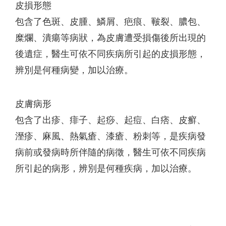
皮損形態
包含了色斑、皮腫、鱗屑、疤痕、皸裂、膿包、
糜爛、潰瘍等病狀，為皮膚遭受損傷後所出現的
後遺症，醫生可依不同疾病所引起的皮損形態，
辨別是何種病變，加以治療。
皮膚病形
包含了出疹、痱子、起痧、起痘、白痞、皮癬、
溼疹、麻風、熱氣瘡、漆瘡、粉刺等，是疾病發
病前或發病時所伴隨的病徵，醫生可依不同疾病
所引起的病形，辨別是何種疾病，加以治療。