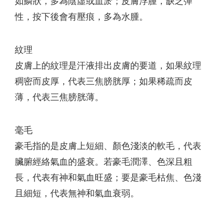
如鱗狀，多為陰虛或血淤；皮膚浮腫，缺乏彈
性，按下後會有壓痕，多為水腫。
紋理
皮膚上的紋理是汗液排出皮膚的要道，如果紋理
稠密而皮厚，代表三焦膀胱厚；如果稀疏而皮
薄，代表三焦膀胱薄。
毫毛
豪毛指的是皮膚上短細、顏色淺淡的軟毛，代表
臟腑經絡氣血的盛衰。若豪毛潤澤、色深且粗
長，代表有神和氣血旺盛；要是豪毛枯焦、色淺
且細短，代表無神和氣血衰弱。