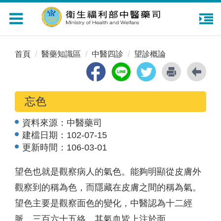
Toggle
navigation
首頁
醫藥知識區
中醫四診
望診概論
忘色
資料來源：
中醫藥司
建檔日期：
102-07-15
更新時間：
106-03-01
望色也就是觀察病人的氣色。能夠明顯從皮膚外
觀察到的稱為色，而隱藏在皮膚之間的稱為氣。
望色主要是觀察面色的變化，中醫認為十二經
脈，三百六十五絡，其氣血皆上注於面。