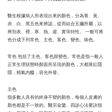
醫生根據病人所表現出來的顏色，分為青、黃、
赤、白、黑五色來辨認，從而結合五臟所屬，以
辨別表、裡、寒、熱、虛、實等特性。 一般可將
色分成下列常色、主色、客色、變色、病色。
常色 包括了主色、客色跟變色。常色是指一般人
正常生理狀態時顏面所呈現的顏色，大都黃紅隱
隱，精氣內醞，容光外發。
主色
指多數人具有的終身不變的顏色，每個人皮膚的
顏色都是不一致的。醫宗金鑒、四診心法要訣指