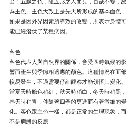
出：五臟之色，隨五形之人而見，百歲不變，故
為主色。主色大致上是先天所形成的基本面色，
如果是因外界因素所導致的改變，則表示身體可
能已經潛伏了某種病因。
客色
客色代表人與自然界的關係，會受四時氣候的影
響而產生與季節相適應的顏色。這種情況在面部
較易發生，不過需要仔細觀察才能領悟其變化。
當夏天時臉色稍紅，秋天時稍白，冬天時稍黑，
春天時稍青，伴隨著四季的更迭而有著微細的變
化。客色跟主色一樣，都是正常的生理現象，而
不是病態的反應。