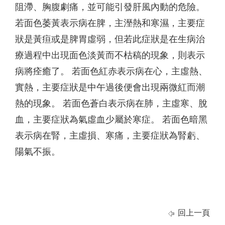
阻滯、胸腹劇痛，並可能引發肝風內動的危險。
若面色萎黃表示病在脾，主溼熱和寒濕，主要症
狀是黃疸或是脾胃虛弱，但若此症狀是在生病治
療過程中出現面色淡黃而不枯稿的現象，則表示
病將痊癒了。 若面色紅赤表示病在心，主虛熱、
實熱，主要症狀是中午過後便會出現兩微紅而潮
熱的現象。 若面色蒼白表示病在肺，主虛寒、脫
血，主要症狀為氣虛血少屬於寒症。 若面色暗黑
表示病在腎，主虛損、寒痛，主要症狀為腎虧、
陽氣不振。
回上一頁