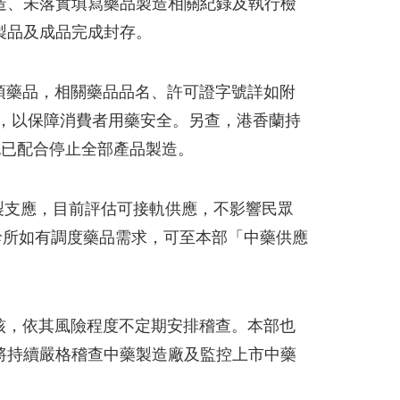
造、未落實填寫藥品製造相關紀錄及執行檢
製品及成品完成封存。
項藥品，相關藥品品名、許可證字號詳如附
，以保障消費者用藥安全。另查，港香蘭持
也已配合停止全部產品製造。
支應，目前評估可接軌供應，不影響民眾
診所如有調度藥品需求，可至本部「中藥供應
核，依其風險程度不定期安排稽查。本部也
將持續嚴格稽查中藥製造廠及監控上市中藥