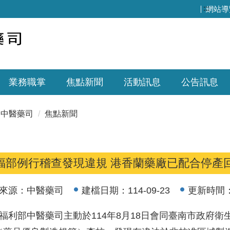
:::
網站導
業務職掌
焦點新聞
活動訊息
公告訊息
中醫藥司
焦點新聞
福部例行稽查發現違規 港香蘭藥廠已配合停產
來源：
中醫藥司
建檔日期：
114-09-23
更新時間
利部中醫藥司主動於114年8月18日會同臺南市政府衛