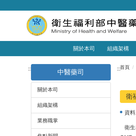
關於本司
組織架構
首頁
:::
:::
中醫藥司
關於本司
衛
組織架構
資料
業務職掌
衛生福