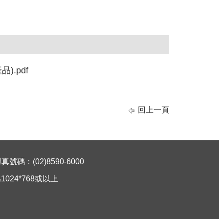
.pdf
回上一頁
碼：(02)8590-6000
024*768或以上