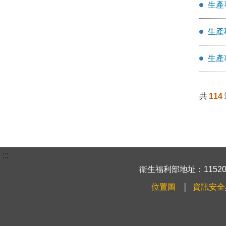
生產
生產
生產
共
114
:::
衛生福利部地址：115204
位置圖
資訊安全