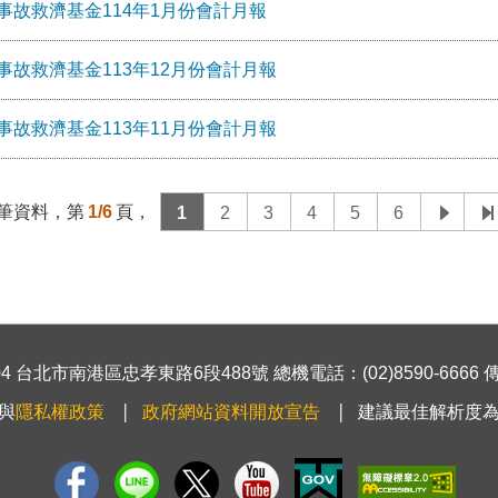
事故救濟基金114年1月份會計月報
事故救濟基金113年12月份會計月報
事故救濟基金113年11月份會計月報
筆資料，第
1/6
頁，
1
2
3
4
5
6
 台北市南港區忠孝東路6段488號 總機電話：(02)8590-6666 傳真號
與
隱私權政策
政府網站資料開放宣告
建議最佳解析度為1