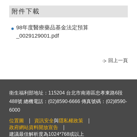
附件下載
98年度醫療藥品基金法定預算
_0029129001.pdf
回上一頁
衛生福利部地址：115204 台北市南港區忠孝東路6段
488號 總機電話：(02)8590-6666 傳真號碼：(02)8590-
6000
位置圖
資訊安全
與
隱私權政策
政府網站資料開放宣告
建議最佳解析度為1024*768或以上